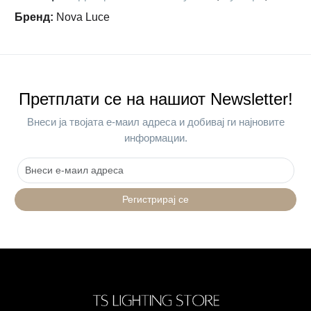
Бренд
:
Nova Luce
Претплати се на нашиот Newsletter!
Внеси ја твојата е-маил адреса и добивај ги најновите
информации.
Регистрирај се