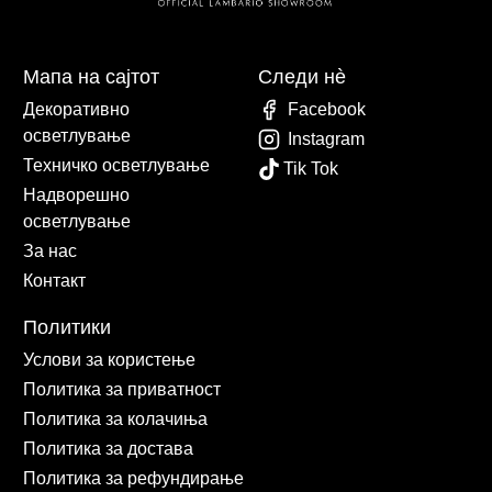
Мапа на сајтот
Следи нè
Декоративно
Facebook
осветлување
Instagram
Техничко осветлување
Tik Tok
Надворешно
осветлување
За нас
Контакт
Политики
Услови за користење
Политика за приватност
Политика за колачиња
Политика за достава
Политика за рефундирање