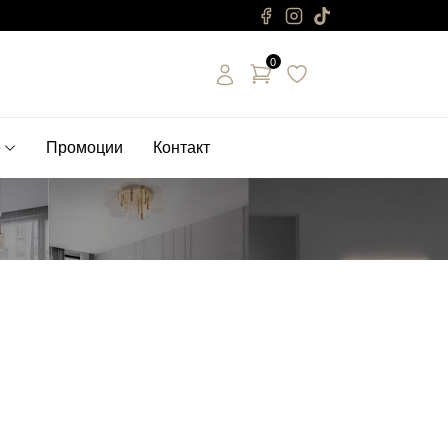
0
е
Промоции
Контакт