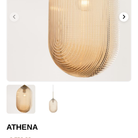
ATHENA