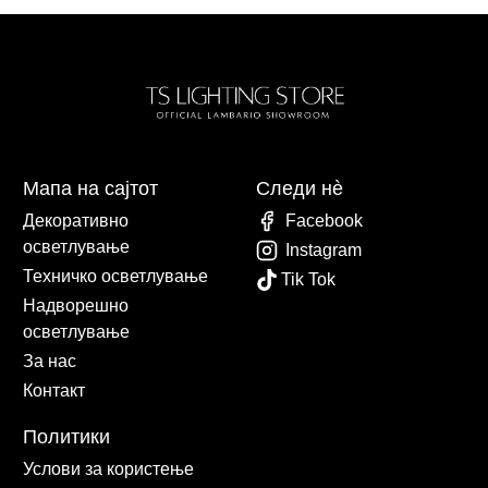
Мапа на сајтот
Следи нè
Декоративно
Facebook
осветлување
Instagram
Техничко осветлување
Tik Tok
Надворешно
осветлување
За нас
Контакт
Политики
Услови за користење