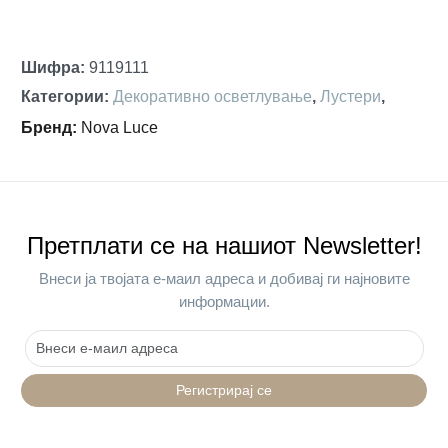
Шифра
:
9119111
Категории
:
Декоративно осветлување
,
Лустери
,
Бренд
:
Nova Luce
Претплати се на нашиот Newsletter!
Внеси ја твојата е-маил адреса и добивај ги најновите
информации.
Регистрирај се