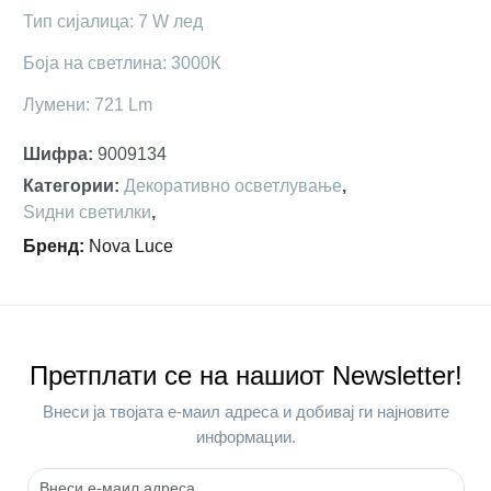
Тип сијалица: 7 W лед
Боја на светлина: 3000К
Лумени: 721 Lm
Шифра
:
9009134
Категории
:
Декоративно осветлување
,
Ѕидни светилки
,
Бренд
:
Nova Luce
Претплати се на нашиот Newsletter!
Внеси ја твојата е-маил адреса и добивај ги најновите
информации.