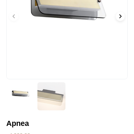
Apnea