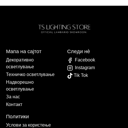
Мапа на сајтот
Следи нè
Декоративно
Facebook
осветлување
Instagram
Техничко осветлување
Tik Tok
Надворешно
осветлување
За нас
Контакт
Политики
Услови за користење