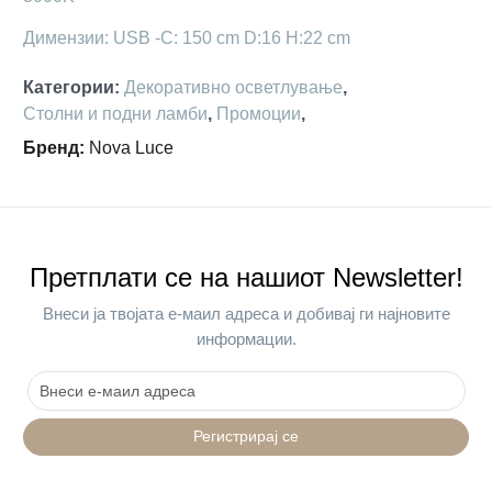
Димензии: USB -C: 150 cm D:16 H:22 cm
Категории
:
Декоративно осветлување
,
Столни и подни ламби
,
Промоции
,
Бренд
:
Nova Luce
Претплати се на нашиот Newsletter!
Внеси ја твојата е-маил адреса и добивај ги најновите
информации.
Регистрирај се