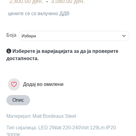
2,400.00 ден.
-
3,080.00 ден.
цените се со вклучено ДДВ
Боја
Изберете ја варијацијата за да ја проверите
достапноста.
Додај во омилени
Опис
Материјал: Matt Bordeaux Steel
Тип сијалица: LED 2Watt 220-240Volt 129Lm IP20
3000K