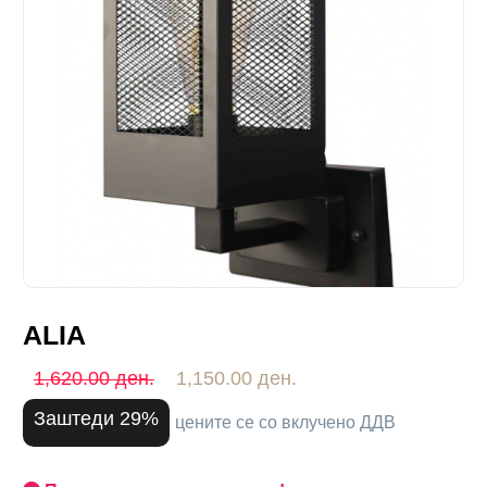
ALIA
1,620.00 ден.
1,150.00 ден.
Заштеди 29%
цените се со вклучено ДДВ