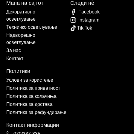
Мапа на сајтот
Следи нè
Декоративно
Facebook
осветлување
Instagram
Техничко осветлување
Tik Tok
Надворешно
осветлување
За нас
Контакт
Политики
Услови за користење
Политика за приватност
Политика за колачиња
Политика за достава
Политика за рефундирање
Контакт информации
070/337-335