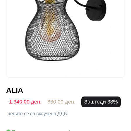
ALIA
1,340.00 ден.
830.00 ден.
Заштеди 38%
цените се со вклучено ДДВ