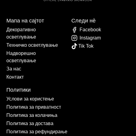
Мапа на сајтот
Следи нè
Декоративно
Facebook
осветлување
Instagram
Техничко осветлување
Tik Tok
Надворешно
осветлување
За нас
Контакт
Политики
Услови за користење
Политика за приватност
Политика за колачиња
Политика за достава
Политика за рефундирање