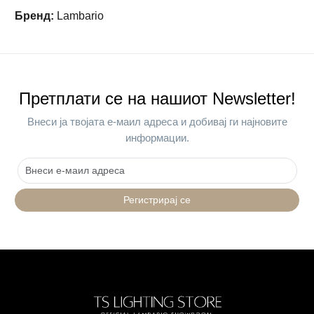
Бренд
:
Lambario
Претплати се на нашиот Newsletter!
Внеси ја твојата е-маил адреса и добивај ги најновите
информации.
Регистрирај се