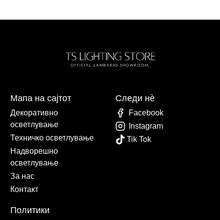
Мапа на сајтот
Следи нè
Декоративно
Facebook
осветлување
Instagram
Техничко осветлување
Tik Tok
Надворешно
осветлување
За нас
Контакт
Политики