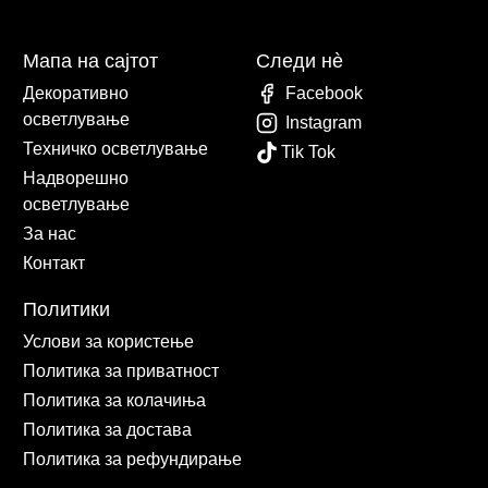
Мапа на сајтот
Следи нè
Декоративно
Facebook
осветлување
Instagram
Техничко осветлување
Tik Tok
Надворешно
осветлување
За нас
Контакт
Политики
Услови за користење
Политика за приватност
Политика за колачиња
Политика за достава
Политика за рефундирање