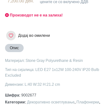
7,200.00 ден.
цените се со вклучено ДДВ
Производот не е на залиха!
Додај во омилени
Опис
Материјал: Stone Gray Polyurethane & Resin
Тип на сијалица: LED E27 1x12W 100-240V IP20 Bulb
Excluded
Димензии: L:40 W:32 H:21.2 cm
Шифра
:
9002677
Категории
:
Декоративно осветлување
,
Плафонерки
,