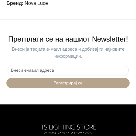
Бренд
:
Nova Luce
Претплати се на нашиот Newsletter!
Внеси ја твојата е-маил адреса и добивај ги најновите
информации.
Регистрирај се