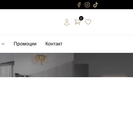
0
е
Промоции
Контакт