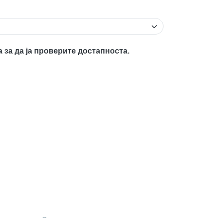
а за да ја проверите достапноста.