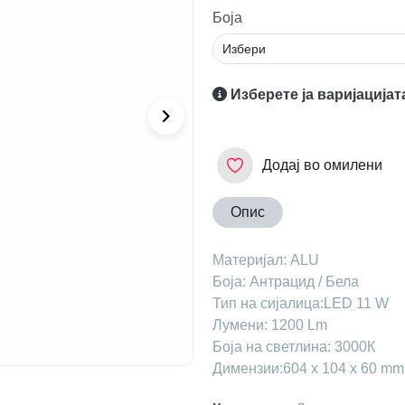
Боја
Изберете ја варијацијат
Додај во омилени
Опис
Maтеријал: ALU
Боја: Антрацид / Бела
Тип на сијалица:LED 11 W
Лумени: 1200 Lm
Боја на светлина: 3000К
Димензии:604 x 104 x 60 mm