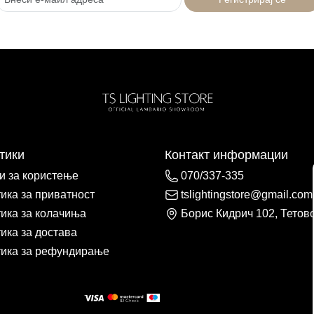
тики
Контакт информации
и за користење
070/337-335
ика за приватност
tslightingstore@gmail.com
ика за колачиња
Борис Кидрич 102, Тетов
ика за достава
ика за рефундирање