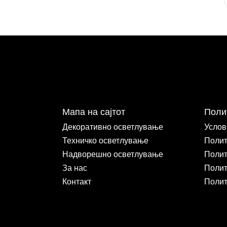
Мапа на сајтот
Поли
Декоративно осветлување
Услов
Техничко осветлување
Полит
Надворешно осветлување
Полит
За нас
Полит
Контакт
Полит